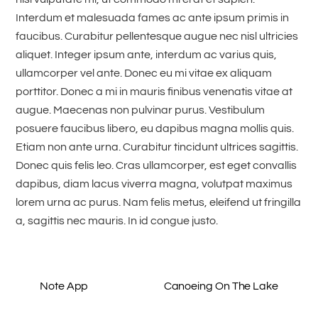
Interdum et malesuada fames ac ante ipsum primis in
faucibus. Curabitur pellentesque augue nec nisl ultricies
aliquet. Integer ipsum ante, interdum ac varius quis,
ullamcorper vel ante. Donec eu mi vitae ex aliquam
porttitor. Donec a mi in mauris finibus venenatis vitae at
augue. Maecenas non pulvinar purus. Vestibulum
posuere faucibus libero, eu dapibus magna mollis quis.
Etiam non ante urna. Curabitur tincidunt ultrices sagittis.
Donec quis felis leo. Cras ullamcorper, est eget convallis
dapibus, diam lacus viverra magna, volutpat maximus
lorem urna ac purus. Nam felis metus, eleifend ut fringilla
a, sagittis nec mauris. In id congue justo.
Note App
Canoeing On The Lake