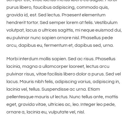
purus libero, faucibus adipiscing, commodo quis,
gravida id, est. Sed lectus. Praesent elementum
hendrerit tortor. Sed semper lorem at felis. Vestibulum
volutpat, lacus a ultrices sagittis, mi neque euismod dui,
eu pulvinar nunc sapien ornare nisl. Phasellus pede
arcu, dapibus eu, fermentum et, dapibus sed, urna.
Morbi interdum mollis sapien. Sed ac risus. Phasellus
lacinia, magna a ullamcorper laoreet, lectus arcu
pulvinar risus, vitae facilisis libero dolor a purus. Sed vel
lacus. Mauris nibh felis, adipiscing varius, adipiscing in,
lacinia vel, tellus. Suspendisse ac urna. Etiam
pellentesque mauris ut lectus. Nunc tellus ante, mattis
eget, gravida vitae, ultricies ac, leo. Integer leo pede,
ornare a, lacinia eu, vulputate vel, nisl.